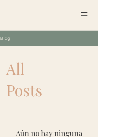
Blog
All
Posts
Aún no hay ninguna